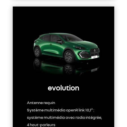
evolution
Antenne requin
Système multimédia openR link 10,1″ :
système multimédia avec radio intégrée,
4 haut-parleurs