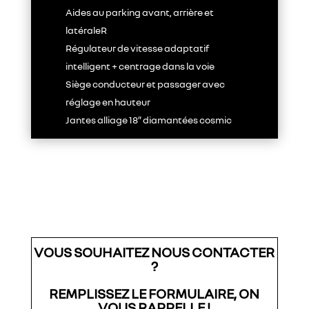
Aides au parking avant, arrière et
latéraleR
Régulateur de vitesse adaptatif
intelligent + centrage dans la voie
Siège conducteur et passager avec
réglage en hauteur
Jantes alliage 18″ diamantées cosmic
VOUS SOUHAITEZ NOUS CONTACTER
?
REMPLISSEZ LE FORMULAIRE, ON
VOUS RAPPELLE !