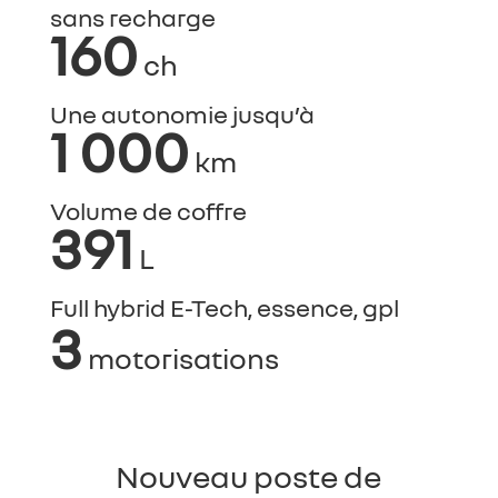
sans recharge
160
ch
Une autonomie jusqu’à
1 000
km
Volume de coffre
391
L
Full hybrid E-Tech, essence, gpl
3
motorisations
Nouveau poste de