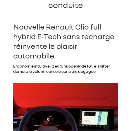
conduite
Nouvelle Renault Clio full
hybrid E-Tech sans recharge
réinvente le plaisir
automobile.
Ergonomie intuitive : 2 écrans openR de 10″, e-shifter
derrière le volant, console centrale dégagée