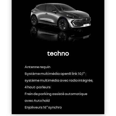
techno
Antenne requin
Système multimédia openR link 10,1″ :
système multimédia avec radio intégrée,
4 haut-parleurs
Frein de parking assisté automatique
avec Auto hold
Enjoliveurs 16″ synchro