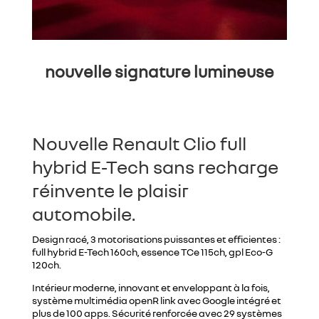
nouvelle signature lumineuse
Nouvelle Renault Clio full
hybrid E-Tech sans recharge
réinvente le plaisir
automobile.
Design racé, 3 motorisations puissantes et efficientes :
full hybrid E-Tech 160ch, essence TCe 115ch, gpl Eco-G
120ch.
Intérieur moderne, innovant et enveloppant à la fois,
système multimédia openR link avec Google intégré et
plus de 100 apps. Sécurité renforcée avec 29 systèmes