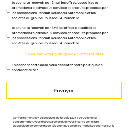
A
Je souhaite recevoir par Email les offres, actualités et
c
promotions relatives aux services et produits proposés par
c
les concessions Renault Rousseau Automobile et les
o
sociétés du groupe Rousseau Automobile.
r
Je souhaite recevoir par SMS les offres, actualités et
d
promotions relatives aux services et produits proposés par
c
les concessions Renault Rousseau Automobile et les
o
sociétés du groupe Rousseau Automobile.
n
s
e
Consultez notre politique de confidentialité
n
t
P
En cochant cette case, vous acceptez notre politique de
e
o
confidentialité.*
m
l
e
i
n
t
t
i
q
u
e
d
e
Conformément aux dispositions de l’article L223-1 du Code de la
c
consommation, vous disposez du droit de vous inscrire sur la liste
d’opposition au démarchage téléphonique selon les modalités décrites sur le
o