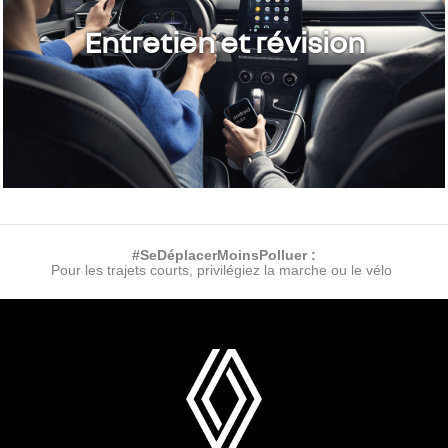
Entretien et révision
#SeDéplacerMoinsPolluer :
Pour les trajets courts, privilégiez la marche ou le vélo