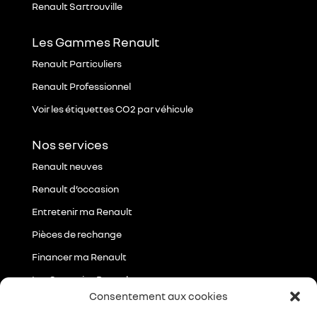
Renault Sartrouville
Les Gammes Renault
Renault Particuliers
Renault Professionnel
Voir les étiquettes CO2 par véhicule
Nos services
Renault neuves
Renault d’occasion
Entretenir ma Renault
Pièces de rechange
Financer ma Renault
Les Garanties Renault
Consentement aux cookies
Essayer ma future Renault