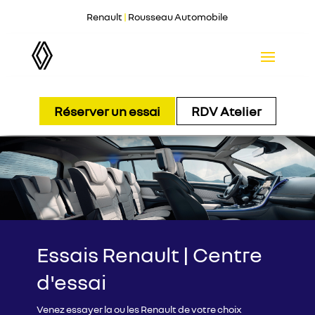
Renault
|
Rousseau Automobile
Réserver un essai
RDV Atelier
Essais Renault | Centre
d'essai
Venez essayer la ou les Renault de votre choix