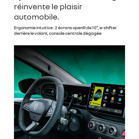
réinvente le plaisir
automobile.
Ergonomie intuitive : 2 écrans openR de 10″, e-shifter
derrière le volant, console centrale dégagée