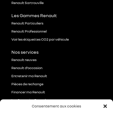
Renault Sartrouville
Les Gammes Renault
Renault Particuliers
Renault Professionnel
Voir les étiquettes CO2 par véhicule
Nos services
Renault neuves
Renault d’occasion
Entretenir ma Renault
Pièces de rechange
Financer ma Renault
Les Garanties Renault
Consentement aux cookies
Essayer ma future Renault