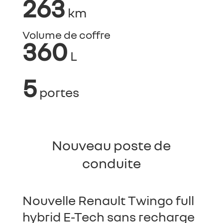
263
km
Volume de coffre
360
L
5
portes
Nouveau poste de
conduite
Nouvelle Renault Twingo full
hybrid E-Tech sans recharge