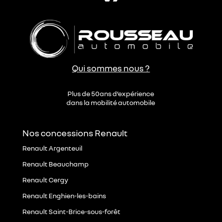
é
*
Qui sommes nous ?
Plus de 50ans d’expérience
dans la mobilité automobile
Nos concessions Renault
Renault Argenteuil
Renault Beauchamp
Renault Cergy
Renault Enghien-les-bains
Renault Saint-Brice-sous-forêt