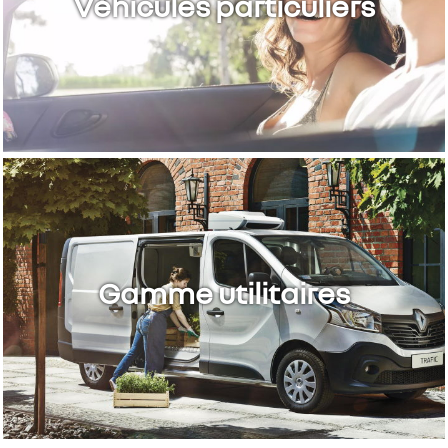
Véhicules particuliers
Gamme utilitaires