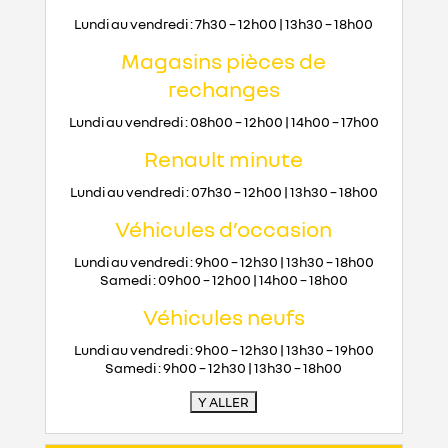
Lundi au vendredi : 7h30
–
12h00 | 13h30
–
18h00
Magasins pièces de
rechanges
Lundi au vendredi : 08h00
–
12h00 | 14h00
–
17h00
Renault minute
Lundi au vendredi : 07h30
–
12h00 | 13h30
–
18h00
Véhicules d’occasion
Lundi au vendredi : 9h00
–
12h30 | 13h30
–
18h00
Samedi : 09h00
–
12h00 | 14h00
–
18h00
Véhicules neufs
Lundi au vendredi : 9h00
–
12h30 | 13h30
–
19h00
Samedi : 9h00
–
12h30 | 13h30
–
18h00