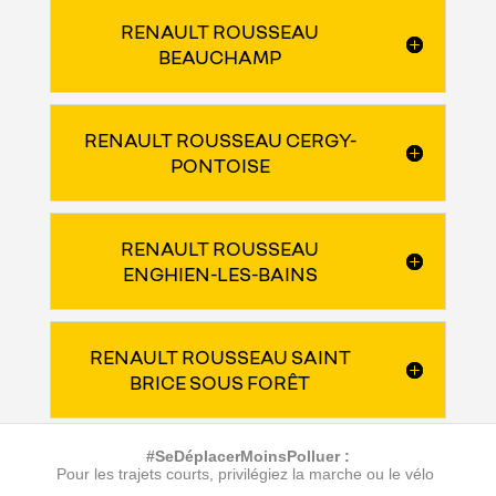
RENAULT ROUSSEAU
BEAUCHAMP
RENAULT ROUSSEAU CERGY-
PONTOISE
RENAULT ROUSSEAU
ENGHIEN-LES-BAINS
RENAULT ROUSSEAU SAINT
BRICE SOUS FORÊT
#SeDéplacerMoinsPolluer :
Pour les trajets courts, privilégiez la marche ou le vélo